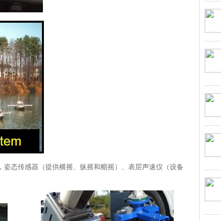
，姿态传感器（提供横摇、纵摇和艏摇）、表层声速仪（设备