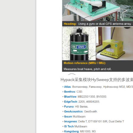
Hypack采集模块HySweep支持的多