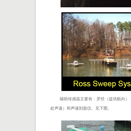
辅助传感器主要有：罗经（提供航向）
处声速）和声速剖面仪。见下图。