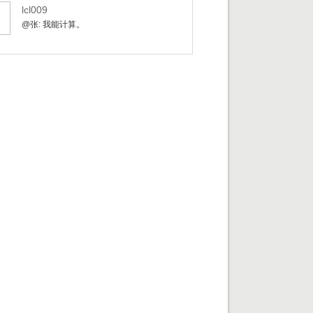
lcl009
@张: 我能计算。