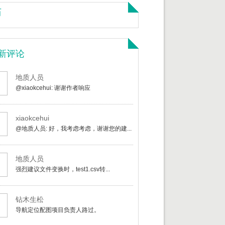
历
新评论
地质人员
@xiaokcehui: 谢谢作者响应
xiaokcehui
@地质人员: 好，我考虑考虑，谢谢您的建...
地质人员
强烈建议文件变换时，test1.csv转...
钻木生松
导航定位配图项目负责人路过。