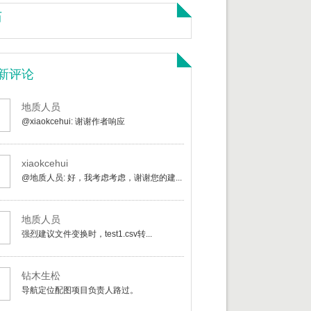
历
新评论
地质人员
@xiaokcehui: 谢谢作者响应
xiaokcehui
@地质人员: 好，我考虑考虑，谢谢您的建...
地质人员
强烈建议文件变换时，test1.csv转...
钻木生松
导航定位配图项目负责人路过。