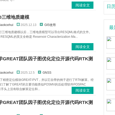
阅读全文
日
AD三维地质建模
iaokcehui
2025.12.13
GIS使用
最
el进行三维地质建模以后，三维地质模型可以导出RESQML格式的文件。
ESQML的英文全称是 Reservoir Characterization Ma...
阅读全文
学GREAT团队因子图优化定位开源代码RTK测
）
iaokcehui
2025.12.5
GNSS
了精密定位模块GREAT-PVT，并以它自带的例子进行了RTK解算。经
们了解了GREAT的主要功能类似POSMV的后处理软件POSPAC
果手头上没有联合解算定位和...
阅读全文
学GREAT团队因子图优化定位开源代码RTK测
）