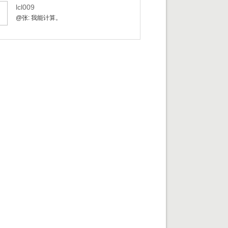
lcl009
@张: 我能计算。