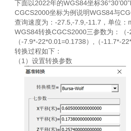
下面以2022年的WGS84坐标36°30’00”N
CGCS2000坐标为例说明WGS84与C
查询速度为：-27.5,-7.9,-11.7，单位：
WGS84转换CGCS2000三参数为：（-27.5
（-7.9*-22*0.01=0.1738）,（-11.7*-22
转换过程如下：
（1）设置转换参数