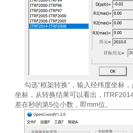
勾选“框架转换”，输入经纬度坐标，
坐标，从转换结果可以看出，
ITRF201
差在秒的第
5
位小数，即
mm
位。