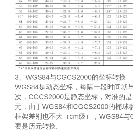
3、WGS84与CGCS2000的坐标转换
WGS84是动态坐标，每隔一段时间就与
次，CGCS2000是静态坐标，对准的是IT
元，由于WGS84和CGCS2000的
框架差别也不大（cm级），WGS84与C
要是历元转换。