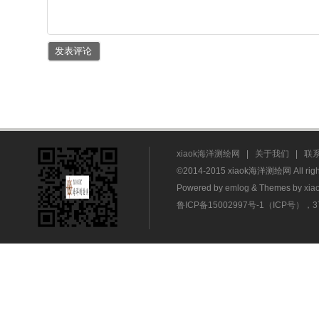
xiaok海洋测绘网
|
关于我们
|
联
©2014-2015 xiaok海洋测绘网 All rig
Powered by
emlog
& Themes by
xia
鲁ICP备15002997号-1（ICP号），