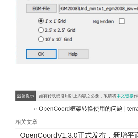
温馨提示
如有转载或引用以上内容之必要，敬请将
本文链接
作
«
OpenCoord框架转换使用的问题
|
te
相关文章
OpenCoordV1.3.0正式发布，