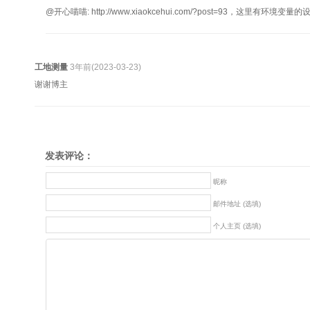
@开心喵喵: http://www.xiaokcehui.com/?post=93，这里有环境变
工地测量
3年前(2023-03-23)
谢谢博主
发表评论：
昵称
邮件地址 (选填)
个人主页 (选填)