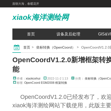
面朝大海，春暖花开
xiaok海洋测绘网
首页
设备及后处理
GIS&V
首页
坐标转换（OpenCoord）
OpenCoordV1
OpenCoordV1.2.0新增框架
能
作者：
xiaokcehui
2022-11-2 1:13
分类：
坐标转换（OpenCo
标签:
OpenCoord
EGM2008
框架转换
OpenCoordV1.2.0已经发布了
xiaok海洋测绘网站下载使用，此版主