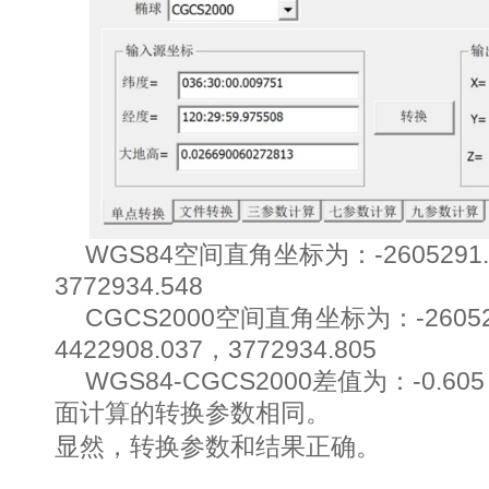
WGS84
空间直角坐标为：
-2605291
3772934.548
CGCS2000
空间直角坐标为：
-2605
4422908.037
，
3772934.805
WGS84-CGCS2000
差值为：
-0.605
面计算的转换参数相同。
显然，转换参数和结果正确。