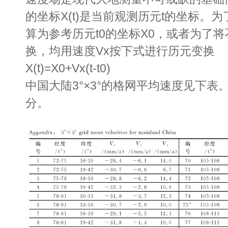
的坐标X(t)是当前观测历元t的坐标。
算为参考历元t0的坐标X0，或者为了
换，均用速度Vx按下式进行历元变换
X(t)=X0+Vx(t-t0)
中国大陆3°×3°的格网平均速度见下表
分。