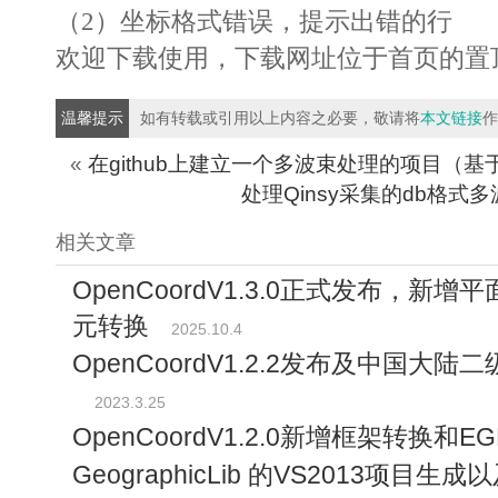
（2）坐标格式错误，提示出错的行
欢迎下载使用，下载网址位于首页的置
温馨提示
如有转载或引用以上内容之必要，敬请将
本文链接
作
«
在github上建立一个多波束处理的项目（基于m
处理Qinsy采集的db格式
相关文章
OpenCoordV1.3.0正式发布，
元转换
2025.10.4
OpenCoordV1.2.2发布及中国大
2023.3.25
OpenCoordV1.2.0新增框架转换和E
GeographicLib 的VS2013项目生成以及