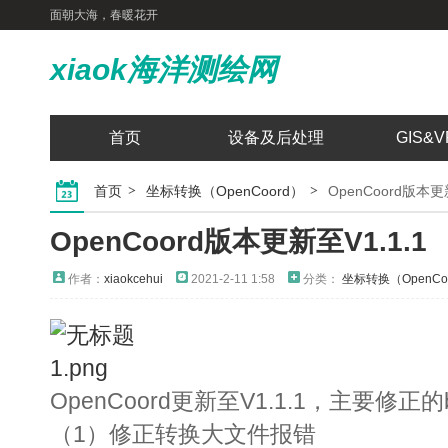
面朝大海，春暖花开
xiaok海洋测绘网
首页
设备及后处理
GIS&V
首页
坐标转换（OpenCoord）
OpenCoord版本更
OpenCoord版本更新至V1.1.1
作者：
xiaokcehui
2021-2-11 1:58
分类：
坐标转换（OpenCo
OpenCoord更新至V1.1.1，主要修正的
（1）
修正转换大文件报错