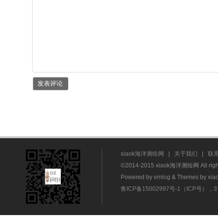
xiaok海洋测绘网
|
关于我们
|
联
©2014-2015 xiaok海洋测绘网 All rig
Powered by
emlog
& Themes by
xia
鲁ICP备15002997号-1（ICP号），