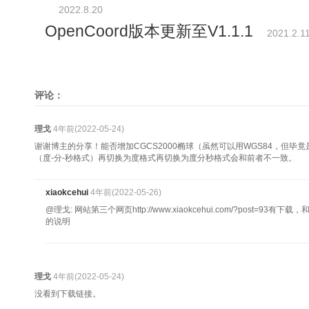
2022.8.20
OpenCoord版本更新至V1.1.1
2021.2.1
评论：
理戈
4年前(2022-05-24)
谢谢博主的分享！能否增加CGCS2000椭球（虽然可以用WGS84，但毕
（度-分-秒格式）再切换为度格式再切换为度分秒格式会和前者不一致。
xiaokcehui
4年前(2022-05-26)
@理戈: 网站第三个网页http://www.xiaokcehui.com/?post=93有下
的说明
理戈
4年前(2022-05-24)
没看到下载链接。