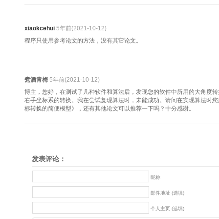
xiaokcehui
5年前(2021-10-12)
程序只使用参考论文的方法，没有其它论文。
煮酒青梅
5年前(2021-10-12)
博主，您好，在测试了几种软件和算法后，发现您的软件中所用的大角度转
右手坐标系的转换。我在尝试复现算法时，未能成功。请问在实现算法时您
标转换的简便模型》，还有其他论文可以推荐一下吗？十分感谢。
发表评论：
昵称
邮件地址 (选填)
个人主页 (选填)