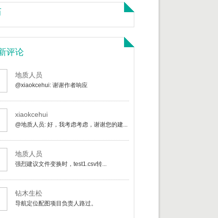
历
新评论
地质人员
@xiaokcehui: 谢谢作者响应
xiaokcehui
@地质人员: 好，我考虑考虑，谢谢您的建...
地质人员
强烈建议文件变换时，test1.csv转...
钻木生松
导航定位配图项目负责人路过。