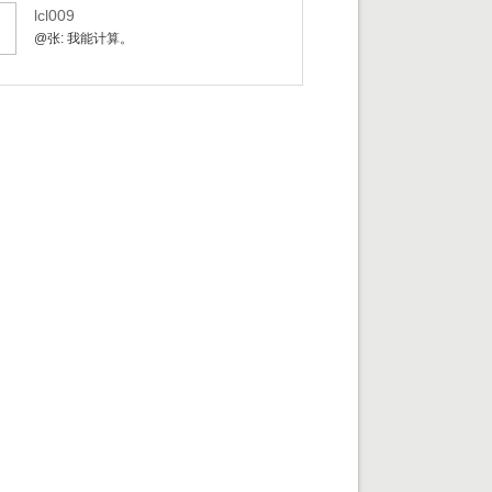
lcl009
@张: 我能计算。