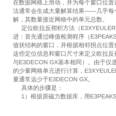
在数据网格上滑动，并为每个窗口位置
法通常会生成大量解算结果——几乎每
解，其数量接近网格中的单元总数。
定位欧拉反褶积方法（E3XYEULE
进：首先通过峰值检测程序（E3PEAK
值状结构的窗口，并根据相邻拐点位置
这些定位信息和窗口尺寸来定义欧拉反
与E3DECON GX基本相同）。由于仅
的少量网格单元进行计算，E3XYEULE
量通常远少于E3DECON GX。
具体的步骤是：
1）根据原磁力数据库，
用
E3PEA