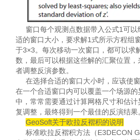
窗口每个观测点数据带入公式1可以
适的窗口大小，要求解1式所示方程组
于3×3。每次移动一次窗口，都可以求
数，最后可以根据这些解的汇聚位置，
者调整反演参数。
在选择合适的窗口大小时，应该使
在一个合适窗口内可以覆盖一个场源的
中，常常需要通过计算网格尺寸和估计
复调整，最终得到一个最佳的反演结果
GeoSoft关于欧拉反褶积的说明
标准欧拉反褶积方法（E3DECON