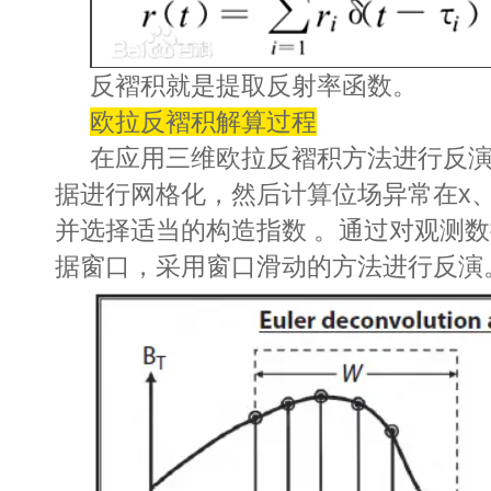
反褶积就是提取反射率函数。
欧拉反褶积解算过程
在应用三维欧拉反褶积方法进行反
据进行网格化，然后计算位场异常在x、
并选择适当的构造指数 。通过对观测
据窗口，采用窗口滑动的方法进行反演