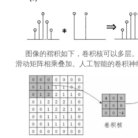
图像的褶积如下，卷积核可以多层
滑动矩阵相乘叠加。人工智能的卷积神