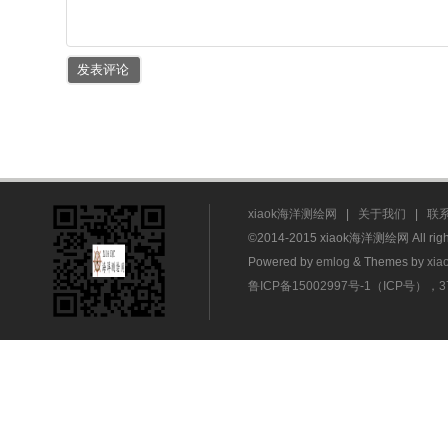
xiaok海洋测绘网
|
关于我们
|
联
©2014-2015 xiaok海洋测绘网 All rig
Powered by
emlog
& Themes by
xia
鲁ICP备15002997号-1（ICP号），