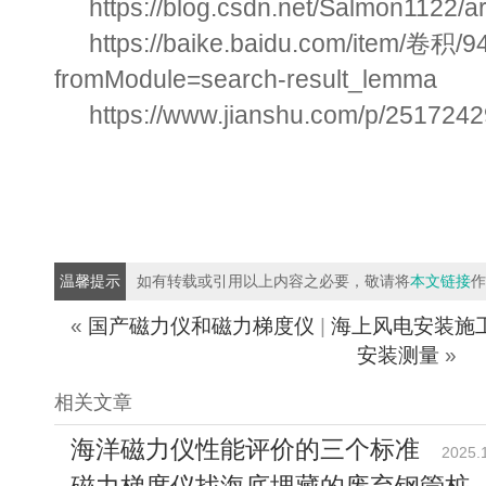
https://blog.csdn.net/Salmon1122/ar
https://baike.baidu.com/item/卷积/
fromModule=search-result_lemma
https://www.jianshu.com/p/251724
温馨提示
如有转载或引用以上内容之必要，敬请将
本文链接
作
«
国产磁力仪和磁力梯度仪
|
海上风电安装施
安装测量
»
相关文章
海洋磁力仪性能评价的三个标准
2025.