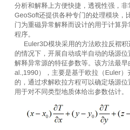
分析和解释上方便快捷，透视性强，非
GeoSoft还提供各种专门的处理模块，比
门为重磁异常解释而设计的用于计算异
程序。
Euler3D模块采用的方法
欧拉反褶积
的情况下，开展自动或半自动的场源位
解释异常源的特征参数等。该方法最早由Rei
al.,1990），主要是基于欧拉（Eul
的，通过求解欧拉方程可以确定场源位
用于对不同类型地质体给出参数估计。