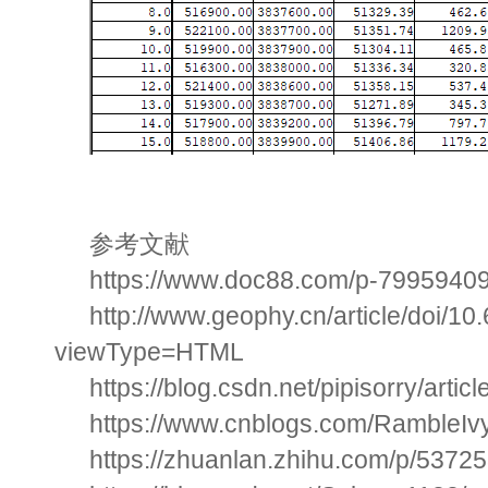
参考文献
https://www.doc88.com/p-7995940
http://www.geophy.cn/article/doi/
viewType=HTML
https://blog.csdn.net/pipisorry/artic
https://www.cnblogs.com/RambleIv
https://zhuanlan.zhihu.com/p/5372