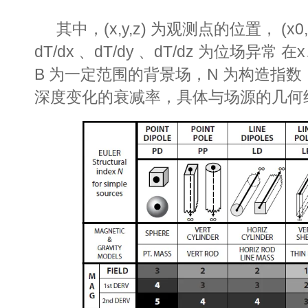
其中，(x,y,z) 为观测点的位置， (x0
dT/dx 、dT/dy 、dT/dz 为位场异
B 为一定范围的背景场，N 为构造指
深度变化的衰减率，具体与场源的几何