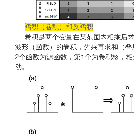
褶积（卷积）和反褶积
卷积是两个变量在某范围内相乘后
波形（函数）的卷积，先乘再求和（叠
2个函数为源函数，第1个为卷积核，
动。