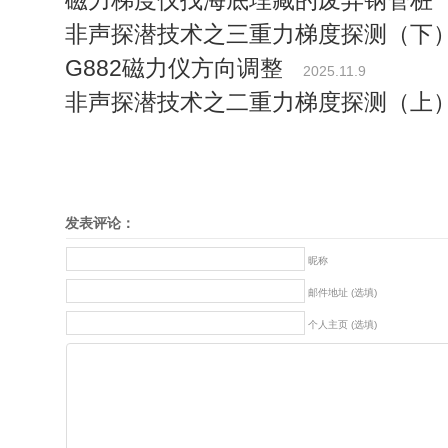
磁力梯度仪找海底埋藏的废弃钢管桩
非声探潜技术之三重力梯度探测（下
G882磁力仪方向调整
2025.11.9
非声探潜技术之二重力梯度探测（上
发表评论：
昵称
邮件地址 (选填)
个人主页 (选填)