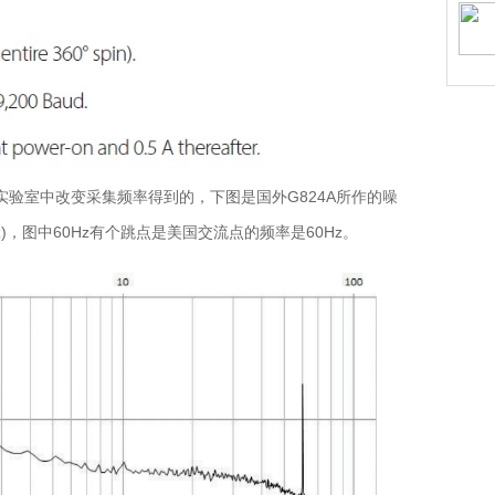
验室中改变采集频率得到的，下图是国外G824A所作的噪
(Hz)，图中60Hz有个跳点是美国交流点的频率是60Hz。