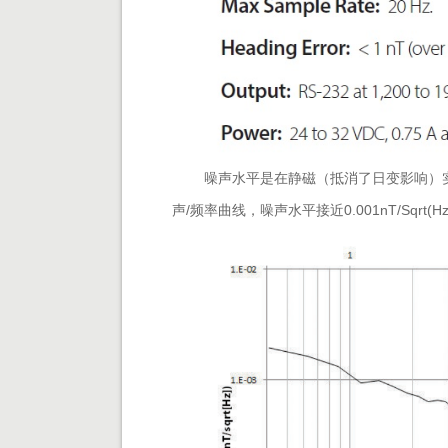
噪声水平是在静磁（抵消了日变影响）实
声/频率曲线，噪声水平接近0.001nT/Sqrt