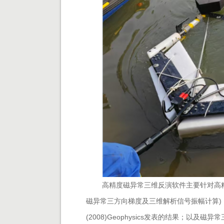
高精度磁异常三维反演软件
主要针对高
磁异常三方向梯度及三维解析信号振幅计算)，其
(2008)Geophysics发表的结果；以