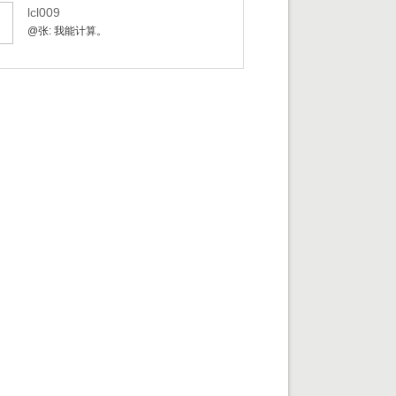
lcl009
@张: 我能计算。