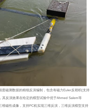
精度磁测数据的精细反演编制，包含有磁力Euler反褶积(支持
反演效果在给定的模型试验中优于Ahmed Salem等
及磁异常三维磁性成像，支持PC机实现三维反演，三维反演模型支持