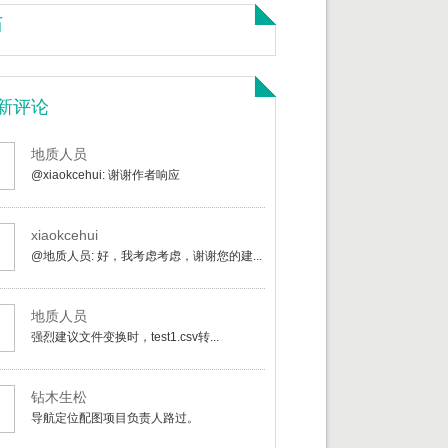
历
新评论
地质人员
@xiaokcehui: 谢谢作者响应
xiaokcehui
@地质人员: 好，我考虑考虑，谢谢您的建...
地质人员
强烈建议文件变换时，test1.csv转...
钻木生松
导航定位配图项目负责人路过。