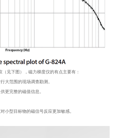
度仪（见下图），磁力梯度仪的有点主要有：
进行大范围的现场调查勘测。
提供更完整的磁值信息。
仪对小型目标物的磁信号反应更加敏感。