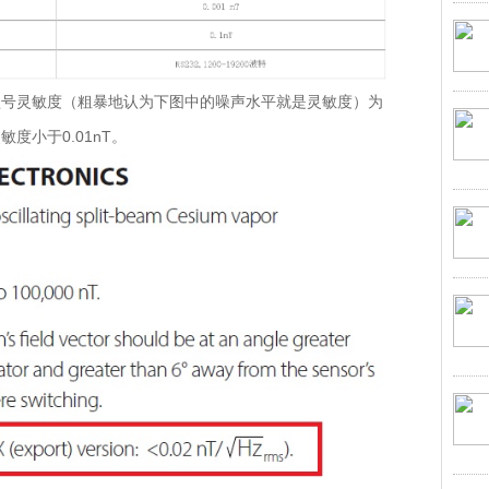
型号灵敏度（粗暴地认为下图中的噪声水平就是灵敏度）为
敏度小于0.01nT。