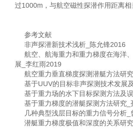
过1000m，与航空磁性探潜作用距离相
参考文献
非声探潜新技术浅析_陈允锋2016
航空、航海重力和重力梯度在海洋
展_李红雨2019
航空重力垂直梯度探测潜艇方法研究_
基于UUV的目标非声探测技术发展及
基于重力场的水下目标探测方法及误差
基于重力梯度的潜艇探测方法研究_孙
几种典型浅层目标的重力信号分析_
潜艇重力梯度极值和深度的关系研究_