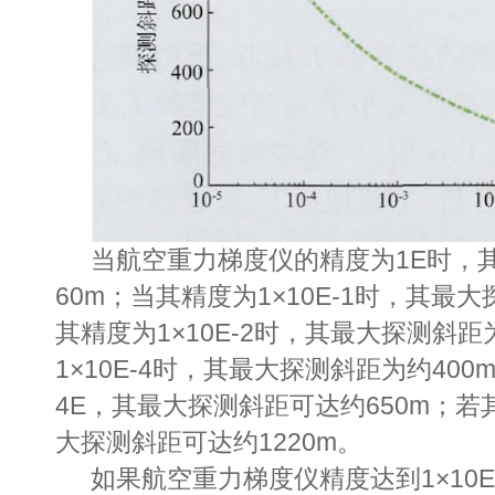
当航空重力梯度仪的精度为1E时，
60m；当其精度为1×10E-1时，其最
其精度为1×10E-2时，其最大探测斜距
1×10E-4时，其最大探测斜距为约400
4E，其最大探测斜距可达约650m；若其
大探测斜距可达约1220m。
如果航空重力梯度仪精度达到1×10E