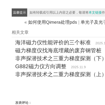
温馨提示
如有转载或引用以上内容之必要，敬请将
本文链接
作
«
如何使用Qimera处理pds
|
单光子及光
相关文章
海洋磁力仪性能评价的三个标准
2025.
磁力梯度仪找海底埋藏的废弃钢管桩
非声探潜技术之三重力梯度探测（下
G882磁力仪方向调整
2025.11.9
非声探潜技术之二重力梯度探测（上
发表评论：