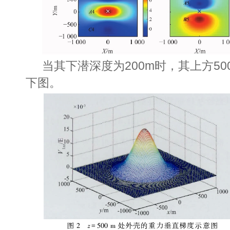
当
其
下潜深度为200m时，其上方5
下图。