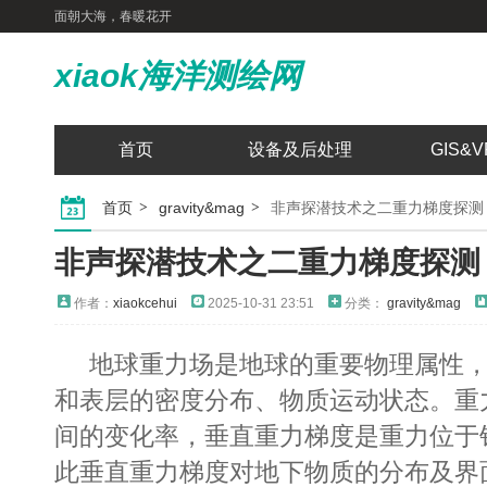
面朝大海，春暖花开
xiaok海洋测绘网
首页
设备及后处理
GIS&V
首页
gravity&mag
非声探潜技术之二重力梯度探测
非声探潜技术之二重力梯度探测
作者：
xiaokcehui
2025-10-31 23:51
分类：
gravity&mag
地球重力场是地球的重要物理属性
和表层的密度分布、物质运动状态。重
间的变化率，垂直重力梯度是重力位于
此垂直重力梯度对地下物质的分布及界