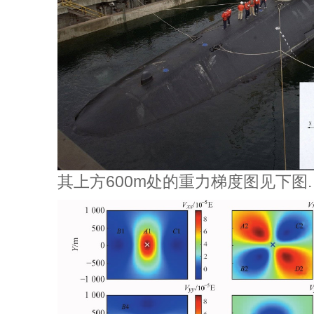
其上方600
m处的重力梯度图见下图.