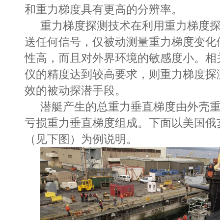
和重力梯度具有更高的分辨率。
重力梯度探测技术在利用重力梯度
送任何信号，仅被动测量重力梯度变化
性高，而且对外界环境的敏感度小。相
仪的精度达到较高要求，则重力梯度探
效的被动探潜手段。
潜艇产生的总重力垂直梯度由外壳
亏损重力垂直梯度组成。下面以
美国俄
（见下图）为例说明。