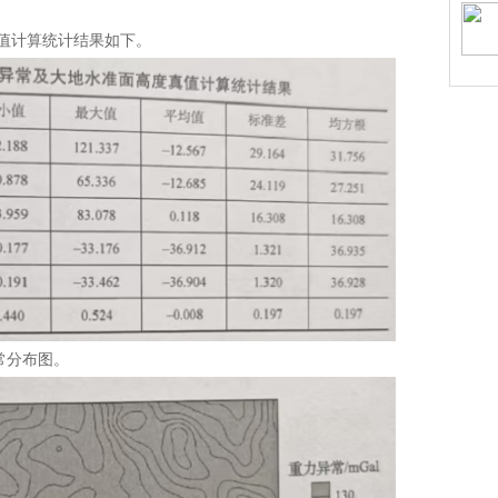
值计算统计结果如下。
异常分布图。