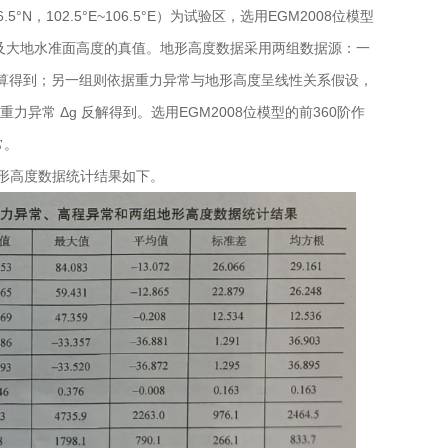
.5°N，102.5°E~106.5°E）为试验区，选用EGM2008位模型
异常及大地水准面高度的真值。地形高度数据采用两组数据源：一
6 计算得到；另一组则依据重力异常与地形高度呈线性关系假设，
网格重力异常 Δg 反解得到。选用EGM2008位模型的前360阶作
常。
地形高度数据统计结果如下。