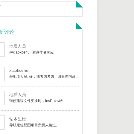
历
新评论
地质人员
@xiaokcehui: 谢谢作者响应
xiaokcehui
@地质人员: 好，我考虑考虑，谢谢您的建...
地质人员
强烈建议文件变换时，test1.csv转...
钻木生松
导航定位配图项目负责人路过。