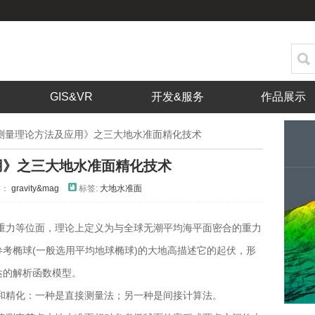
GIS&VR
开发&服务
作品展示
测量理论方法及应用》之三大地水准面精化技术
用》之三大地水准面精化技术
类：
gravity&mag
标签:
大地水准面
重力等位面，理论上定义为与全球无潮平均海平面密合的重力
考椭球(一般选用平均地球椭球)的大地高描述它的起伏，形
达的解析函数模型。
和精化：一种是直接测量法；另一种是间接计算法。