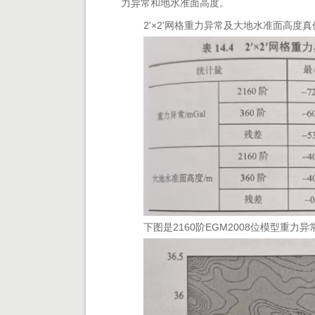
力异常和地水准面高度。
2'×2'
网格重力异常及大地水准面高度真
下图是2160阶EGM2008位模型重力