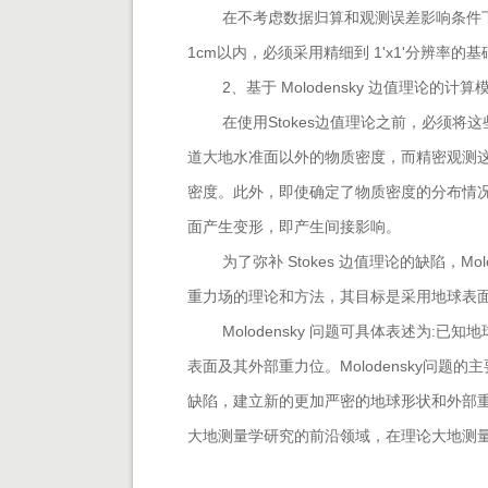
在不考虑数据归算和观测误差影响条件
1cm以内，必须采用精细到 1'x1'分辨率
2、
基于 Molodensky 边值理论的计
在使用Stokes边值理论之前，必须将
道大地水准面以外的物质密度，而精密观测
密度。此外，即使确定了物质密度的分布情
面产生变形，即产生间接影响。
为了弥补 Stokes 边值理论的缺陷，M
重力场的理论和方法，其目标是采用地球表
Molodensky 问题可具体表述为
表面及其外部重力位。Molodensky问题
缺陷，建立新的更加严密的地球形状和外部重力场
大地测量学研究的前沿领域，在理论大地测