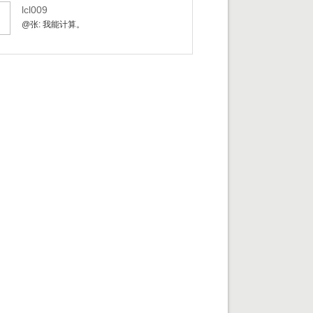
lcl009
@张: 我能计算。