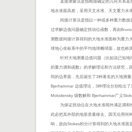
直接测量法是指根据确定的几何关系直
地水准面高差，采用天文水准、天文重力水准
间接计算法是指以一种或多种重力数据
过求解边值问题确定扰动位函数，再由Brun
测数据间接计算得到的大地水准面称为重力
球地心坐标系中的平均地球椭球面，故也称
针对大地测量边值问题（比如说已知地
的重力调和函数）的求解理论和方法研究，国
同的边界面，先后诞生了3种著名的大地测量边值理
Bjerhammar 边值理论，3种理论分别给出
Molodensky 级数解和 Bjerhammar广义St
为保证扰动位在大地水准闻外满足调和性
此必把其外部的地形质量移去。因无论用何
响，故由
Stokes
积分计算得到的大地水准面