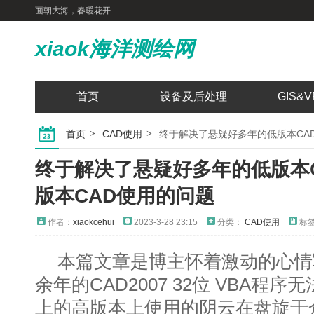
面朝大海，春暖花开
xiaok海洋测绘网
首页
设备及后处理
GIS&V
首页
CAD使用
终于解决了悬疑好多年的低版本CAD
终于解决了悬疑好多年的低版本C
版本CAD使用的问题
作者：
xiaokcehui
2023-3-28 23:15
分类：
CAD使用
标签
本篇文章是博主怀着激动的心情
余年的CAD2007 32位 VBA程序无
上的高版本上使用的阴云在盘旋于