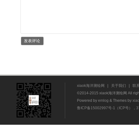
xiaok海洋测绘网
|
关于我们
|
联
©2014-2015 xiaok海洋测绘网 All rig
Powered by
emlog
& Themes by
xia
鲁ICP备15002997号-1（ICP号），