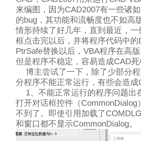
来编图，因为CAD2007有一些诸
的bug，其功能和流畅度也不如高
情形持续了好几年，直到最近，一
框点击完以后，并将程序代码中的Decla
PtrSafe替换以后，VBA程序在
但是程序不稳定，容易造成CAD死
博主尝试了一下，除了少部分程
分程序不能正常运行，有些会造成
1、不能正常运行的程序问题出在：
打开对话框控件（CommonDialo
不到了。即使引用加载了COMDLG
和窗口都不显示CommonDialog。