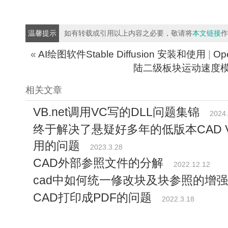
温馨提示
如有转载或引用以上内容之必要，敬请将
本文链接
作
«
AI绘图软件Stable Diffusion 安装和使用
|
Op
陆二级板块运动速度
相关文章
VB.net调用VC写的DLL问题集锦
2024.
终于解决了悬疑好多年的低版本CAD 
用的问题
2023.3.28
CAD外部参照文件的分解
2022.12.12
cad中如何统一修改块及块参照的增
CAD打印成PDF的问题
2022.3.18