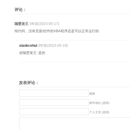
评论：
隔壁老王
3年前(2023-05-17)
纯代码，没有页面/控件的VBA程序还是可以正常运行的
xiaokcehui
3年前(2023-05-18)
@隔壁老王: 是的
发表评论：
昵称
邮件地址 (选填)
个人主页 (选填)