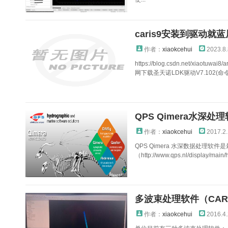
caris9安装到驱动就蓝
作者：
xiaokcehui
2023.8.
https://blog.csdn.net/xiaotuw
网下载圣天诺LDK驱动V7.102(命令
QPS Qimera水深处
作者：
xiaokcehui
2017.2
QPS Qimera 水深数据处理
（http://www.qps.nl/displa
多波束处理软件（CARIS,Ge
作者：
xiaokcehui
2016.4