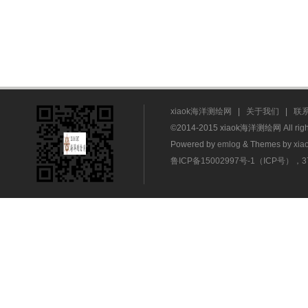
xiaok海洋测绘网
|
关于我们
|
联
©2014-2015 xiaok海洋测绘网 All rig
Powered by
emlog
& Themes by
xia
鲁ICP备15002997号-1（ICP号），