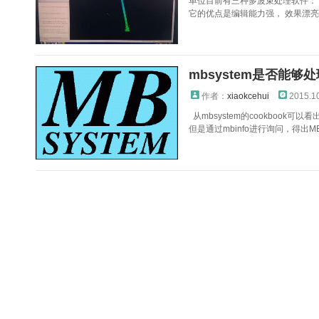
单位目前有三种多波束处理软件： 1
它的优点是编辑能力强， 效果漂亮 主
mbsystem是否能够处理
作者：
xiaokcehui
2015.1
从mbsystem的cookbook可以看
但是通过mbinfo进行询问，得出MBIO 