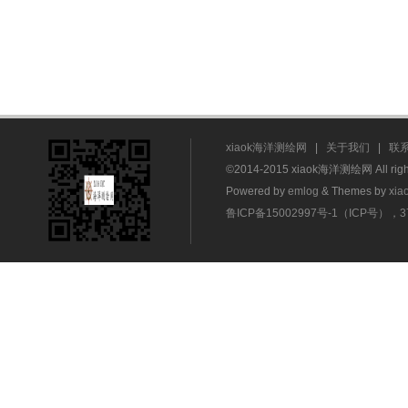
xiaok海洋测绘网
|
关于我们
|
联
©2014-2015 xiaok海洋测绘网 All rig
Powered by
emlog
& Themes by
xia
鲁ICP备15002997号-1（ICP号），