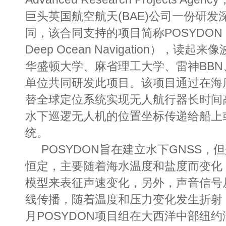
巨头英国航空航天(BAE)公司一份研
同，该合同支持的项目简称POSYDON（Posit
Deep Ocean Navigation），读
华盛顿大学、麻省理工大学、雷神
BB
单位共同研发此项目。该项目通过在海
替全球定位系统实现无人航行器长时间
水下巡逻无人机的位置坐标传递给船上
统。
POSYDON旨在建立水下GNSS
恒定，主要随着海水温度和盐度而变化
模型来表征声速变化，另外，声音信号
线传播，随着温度和压力变化发生折射
月
POSYDON项目组在大西洋中部纽约