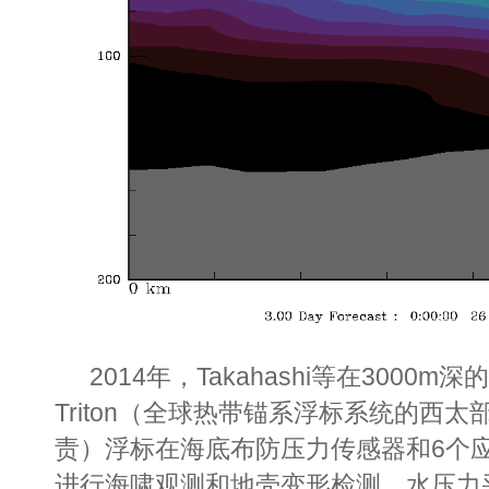
2014年，Takahashi等在3000
Triton（全球热带锚系浮标系统的西
责）
浮标在海底布防压力传感器和6个
进行海啸观测和地壳变形检测
。水压力