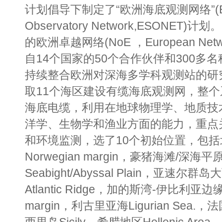
计划倡导下制定了“欧洲海底观测网络”(Europ
Observatory Network,ESONET
的欧洲卓越网络(NoE ，European Network
自14个国家的50个合作伙伴和300多
持续整合欧洲对深海多学科观测站的研
取11个海区建设有缆海底观测网，整个系
海底电缆，利用在地球物理学、地质技
洋学、生物学和渔业方面的能力，重点
和环境监测，选了10个初始位置，包括北极
Norwegian margin，豪猪海滩/深海平原P
Seabight/Abyssal Plain，亚速尔群岛
Atlantic Ridge，加的斯湾-伊比利亚边缘Gulf
margin，利古里亚海Ligurian Sea.，