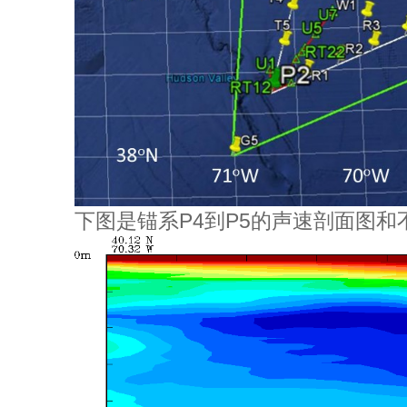
下图是锚系P4到P5的声速剖面图和