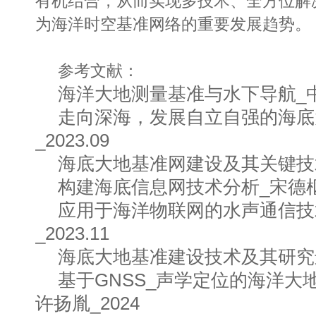
有机结合，从而实现多技术、全方位解
为海洋时空基准网络的重要发展趋势。
参考文献：
海洋大地测量基准与水下导航_中国
走向深海，发展自立自强的海底
_2023.09
海底大地基准网建设及其关键技术
构建海底信息网技术分析_宋德枢_2
应用于海洋物联网的水声通信技
_2023.11
海底大地基准建设技术及其研究进展
基于GNSS_声学定位的海洋大
许扬胤_2024