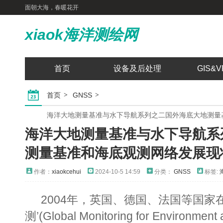
面朝大海，春暖花开
xiaok海洋测绘网
首页
设备及后处理
GIS&V
首页
GNSS
海洋大地测量基准与水下导航系列之二国外海底大地测量
海洋大地测量基准与水下导航系
测量基准和海底观测网络发展现
作者：
xiaokcehui
2024-10-5 14:59
分类：
GNSS
标签:
2004年，英国、德国、法国等国家
测’(Global Monitoring for Environmen