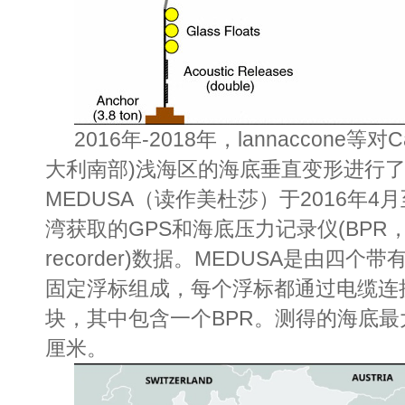
2016年-2018年，lannaccone等对
C
大利南部)浅海区的海底垂直变形进行
MEDUSA（读作美杜莎）
于2016年4月至
湾获取的GPS和海底压力记录仪(BPR
recorder
)数据。
MEDUSA
是由四个带
固定浮标组成，每个浮标都通过电缆连
块，其中包含一个BPR。测得的海底最大垂
厘米。