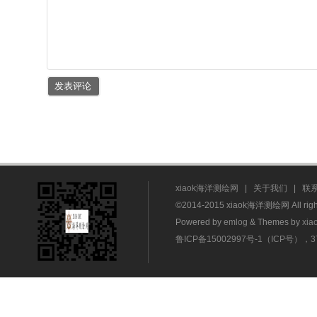
xiaok海洋测绘网
|
关于我们
|
联
©2014-2015 xiaok海洋测绘网 All rig
Powered by
emlog
& Themes by
xia
鲁ICP备15002997号-1（ICP号），