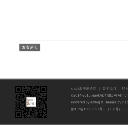
xiaok海洋测绘网
|
关于我们
|
联
©2014-2015 xiaok海洋测绘网 All rig
Powered by
emlog
& Themes by
xia
鲁ICP备15002997号-1（ICP号），