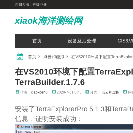
面朝大海，春暖花开
xiaok海洋测绘网
首页
设备及后处理
GIS&V
首页
点云和虚拟
在VS2010环境下配置TerraExplorerPr
在VS2010环境下配置TerraExplor
TerraBuilder.1.7.6
作者：
xiaokcehui
2020-7-31 0:43
分类：
点云和虚拟
标
安装了
TerraExplorerPro 5.1.3和Ter
信息，证明安装成功：