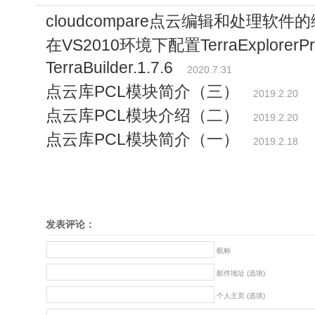
cloudcompare点云编辑和处理软件
在VS2010环境下配置TerraExplorerPro
TerraBuilder.1.7.6
2020.7.31
点云库PCL模块简介（三）
2019.2.20
点云库PCL模块介绍（二）
2019.2.20
点云库PCL模块简介（一）
2019.2.18
发表评论：
昵称
邮件地址 (选填)
个人主页 (选填)