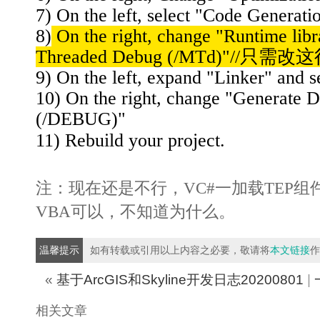
7) On the left, select "Code Generati
8)
On the right, change "Runtime libr
Threaded Debug (/MTd)"//
9) On the left, expand "Linker" and 
10) On the right, change "Generate D
(/DEBUG)"
11) Rebuild your project.
注：现在还是不行，VC#一加载TEP组件
VBA可以，不知道为什么。
温馨提示
如有转载或引用以上内容之必要，敬请将
本文链接
作
«
基于ArcGIS和Skyline开发日志20200801
|
相关文章