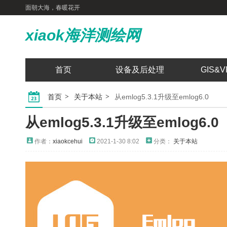
面朝大海，春暖花开
xiaok海洋测绘网
首页
设备及后处理
GIS&V
首页
关于本站
从emlog5.3.1升级至emlog6.0
从emlog5.3.1升级至emlog6.0
作者：
xiaokcehui
2021-1-30 8:02
分类：
关于本站