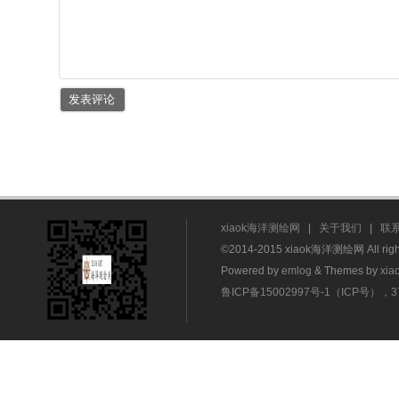
xiaok海洋测绘网
|
关于我们
|
联
©2014-2015 xiaok海洋测绘网 All rig
Powered by
emlog
& Themes by
xia
鲁ICP备15002997号-1（ICP号），