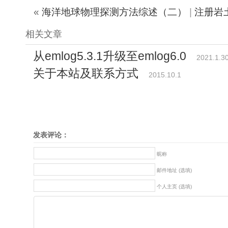
«
海洋地球物理探测方法综述（二）
|
注册岩
相关文章
从emlog5.3.1升级至emlog6.0
2021.1.3
关于本站及联系方式
2015.10.1
发表评论：
昵称
邮件地址 (选填)
个人主页 (选填)